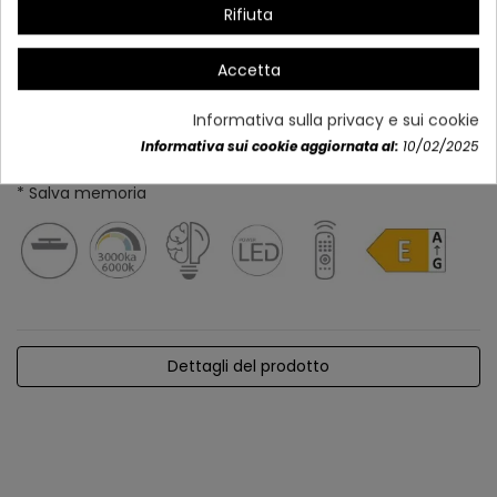
Rifiuta
Accetta
Informativa sulla privacy e sui cookie
Informativa sui cookie aggiornata al:
10/02/2025
* Regolabile in intensità e colore
* Salva memoria
Dettagli del prodotto