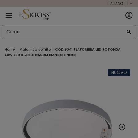
ITALIANO | IT
Home
Plafoni da soffitto
CÓD.9041 PLAFONIERA LED ROTONDA
68W REGOLABILE Ø59CM BIANCO E NERO
NUOVO