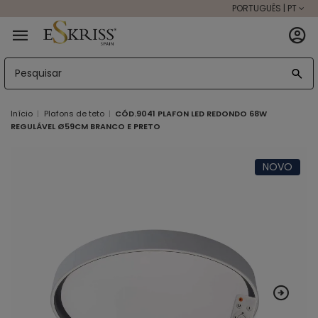
PORTUGUÊS | PT
Início
Plafons de teto
CÓD.9041 PLAFON LED REDONDO 68W
REGULÁVEL Ø59CM BRANCO E PRETO
NOVO