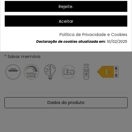
Rejeite.
Aceitar
Política de Privacidade e Cookies
Declaração de cookies atualizada em:
10/02/2025
* Ajustável em intensidade e cor
* Salvar memória
Dados do produto