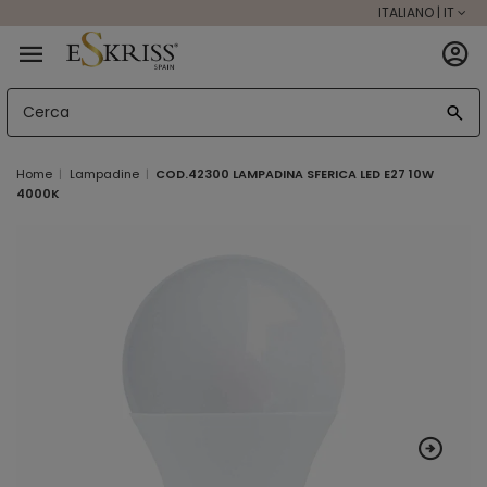
ITALIANO | IT
Home
Lampadine
COD.42300 LAMPADINA SFERICA LED E27 10W
4000K