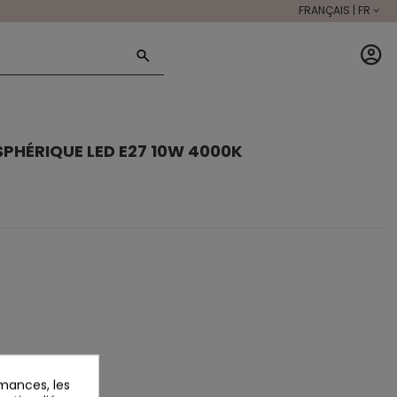
FRANÇAIS | FR
PHÉRIQUE LED E27 10W 4000K
mances, les