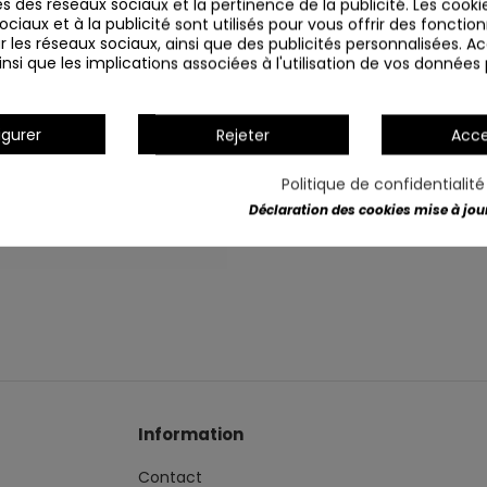
s des réseaux sociaux et la pertinence de la publicité. Les cookies
ciaux et à la publicité sont utilisés pour vous offrir des fonction
r les réseaux sociaux, ainsi que des publicités personnalisées. 
nsi que les implications associées à l'utilisation de vos données
igurer
Rejeter
Acce
Détails du produit
Politique de confidentialit
Déclaration des cookies mise à jour 
Information
Contact