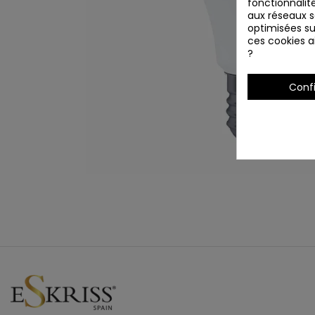
fonctionnalité
aux réseaux so
optimisées su
ces cookies ai
?
Conf