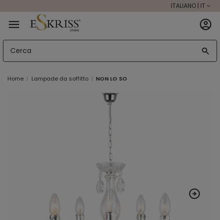
ITALIANO | IT
Home
Lampade da soffitto
NON LO SO