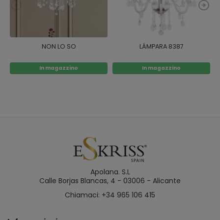
NON LO SO
LÁMPARA 8387
In magazzino
In magazzino
Apolana. S.L
Calle Borjas Blancas, 4 - 03006 - Alicante
Chiamaci: +34 965 106 415