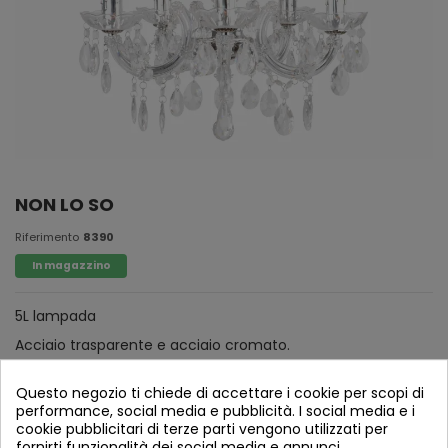
NON LO SO
Riferimento
8390
In magazzino
5L lampada
Acciaio trasparente e acciaio cromato.
Questo negozio ti chiede di accettare i cookie per scopi di
performance, social media e pubblicità. I social media e i
cookie pubblicitari di terze parti vengono utilizzati per
fornirti funzionalità dei social media e annunci