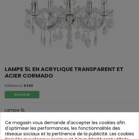
LAMPE 5L EN ACRYLIQUE TRANSPARENT ET
ACIER CORMADO
Référence
8390
En stock
Lampe 5L
Acier transparent et acier chromé.
Ce magasin vous demande d'accepter les cookies afin
d'optimiser les performances, les fonctionnalités des
réseaux sociaux et la pertinence de la publicité. Les cookies