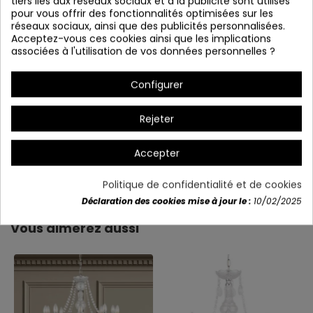
tiers liés aux réseaux sociaux et à la publicité sont utilisés
pour vous offrir des fonctionnalités optimisées sur les
réseaux sociaux, ainsi que des publicités personnalisées.
Acceptez-vous ces cookies ainsi que les implications
associées à l'utilisation de vos données personnelles ?
Configurer
Rejeter
Accepter
Détails du produit
Politique de confidentialité et de cookies
Déclaration des cookies mise à jour le :
10/02/2025
Vous aimerez aussi