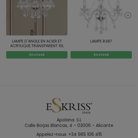
LAMPE D'ANGLE EN ACIER ET
LAMPE 8387
ACRYLIQUE TRANSPARENT 10L
En stock
En stock
Apolana. S.L
Calle Borjas Blancas, 4 - 03006 - Alicante
Appelez-nous: +34 965 106 415