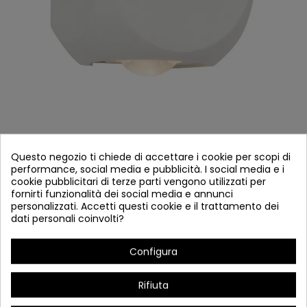
APPLIQUE A LED ACCIAIO VERNICIATO BIANCO
Questo negozio ti chiede di accettare i cookie per scopi di
E ACRILICO
performance, social media e pubblicità. I social media e i
cookie pubblicitari di terze parti vengono utilizzati per
Riferimento
8778
fornirti funzionalità dei social media e annunci
personalizzati. Accetti questi cookie e il trattamento dei
In magazzino
dati personali coinvolti?
Applique a LED
Configura
Acciaio verniciato bianco e acrilico.
Rifiuta