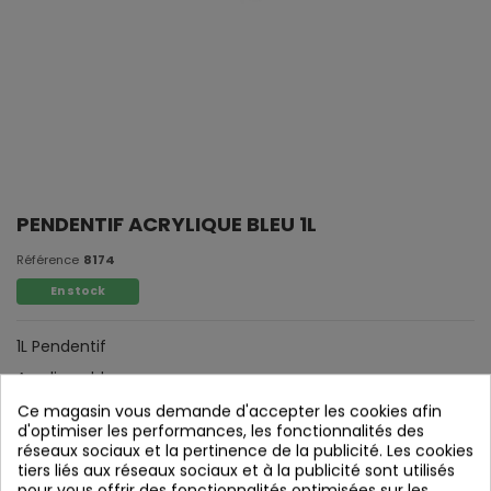
PENDENTIF ACRYLIQUE BLEU 1L
Référence
8174
En stock
1L Pendentif
Acrylique bleu.
Ce magasin vous demande d'accepter les cookies afin
d'optimiser les performances, les fonctionnalités des
réseaux sociaux et la pertinence de la publicité. Les cookies
tiers liés aux réseaux sociaux et à la publicité sont utilisés
pour vous offrir des fonctionnalités optimisées sur les