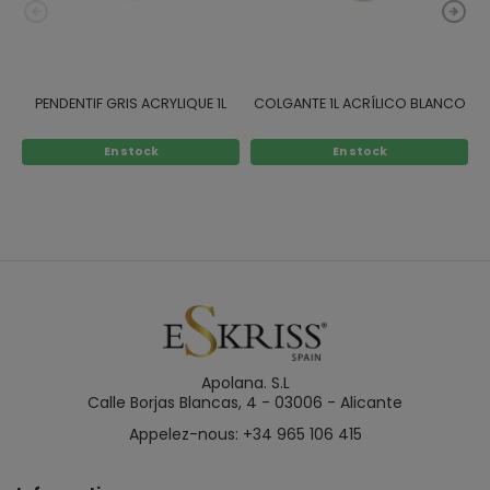
PENDENTIF GRIS ACRYLIQUE 1L
COLGANTE 1L ACRÍLICO BLANCO
En stock
En stock
Apolana. S.L
Calle Borjas Blancas, 4 - 03006 - Alicante
Appelez-nous: +34 965 106 415