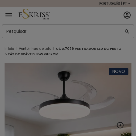
PORTUGUÊS | PT
Início
Ventoinhas de teto
CÓD.7079 VENTILADOR LED DC PRETO
5 PÁS DOBRÁVEIS 95W Ø132CM
NOVO