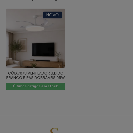
NOVO
CÓD.7078 VENTILADOR LED DC
BRANCO 5 PÁS DOBRÁVEIS 95W
Ø132CM
Últimos artigos em stock