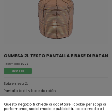
ONMESA 2L TESTO PANTALLA E BASE DI RATAN
Riferimento
9006
En Stock
Sobremesa 2L
Pantalla textil y base de ratán.
Questo negozio ti chiede di accettare i cookie per scopi di
performance, social media e pubblicità. I social media e i