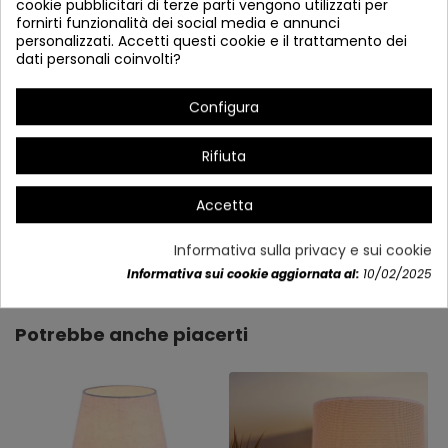
cookie pubblicitari di terze parti vengono utilizzati per
fornirti funzionalità dei social media e annunci
personalizzati. Accetti questi cookie e il trattamento dei
dati personali coinvolti?
* Posibilidad de poner únicamente una bombilla
Configura
Rifiuta
Accetta
Dettagli del prodotto
Informativa sulla privacy e sui cookie
Informativa sui cookie aggiornata al:
10/02/2025
Potrebbe anche piacerti