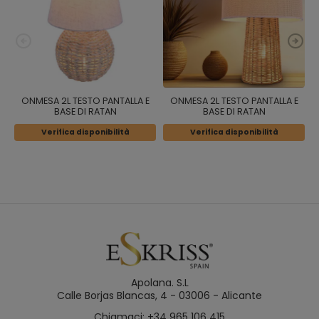
ONMESA 2L TESTO PANTALLA E
ONMESA 2L TESTO PANTALLA E
BASE DI RATAN
BASE DI RATAN
Verifica disponibilità
Verifica disponibilità
Apolana. S.L
Calle Borjas Blancas, 4 - 03006 - Alicante
Chiamaci: +34 965 106 415