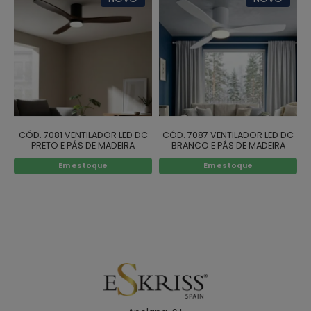
CÓD. 7081 VENTILADOR LED DC
CÓD. 7087 VENTILADOR LED DC
PRETO E PÁS DE MADEIRA
BRANCO E PÁS DE MADEIRA
ESCURA 18W Ø132CM
BRANCA 18W Ø132CM
Em estoque
Em estoque