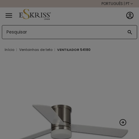
PORTUGUÊS | PT
Início
Ventoinhas de teto
VENTILADOR 54180