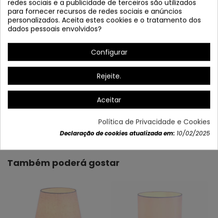
redes sociais e a publicidade de terceiros são utilizados
para fornecer recursos de redes sociais e anúncios
personalizados. Aceita estes cookies e o tratamento dos
dados pessoais envolvidos?
* Possibilidade de colocar apenas uma lâmpada
Configurar
Rejeite.
Aceitar
Dados do produto
Política de Privacidade e Cookies
Declaração de cookies atualizada em:
10/02/2025
Também poderá gostar