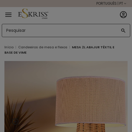
PORTUGUÊS | PT
Início
Candeeiros de mesa e flexos
MESA 2L ABAJUR TÊXTIL E
BASE DE VIME