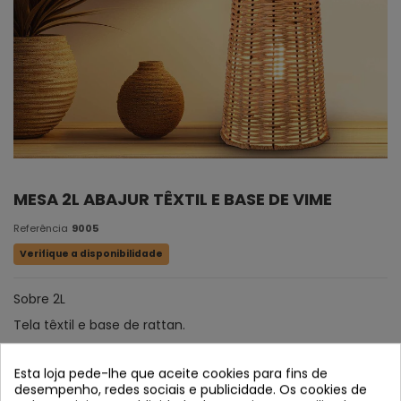
MESA 2L ABAJUR TÊXTIL E BASE DE VIME
Referência
9005
Verifique a disponibilidade
Sobre 2L
Tela têxtil e base de rattan.
Esta loja pede-lhe que aceite cookies para fins de
desempenho, redes sociais e publicidade. Os cookies de