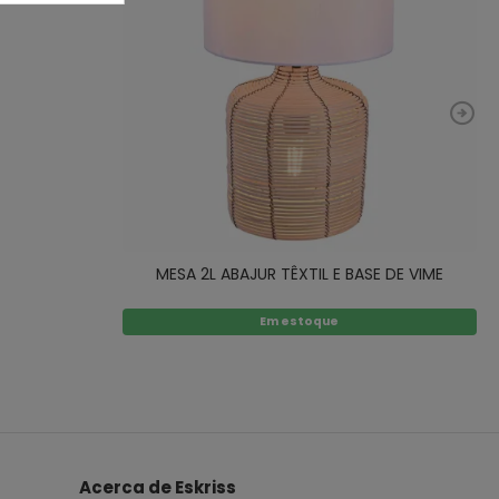
MESA 2L ABAJUR TÊXTIL E BASE DE VIME
Em estoque
Acerca de Eskriss