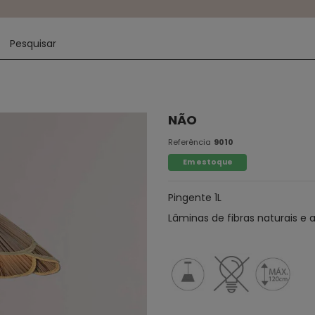
NÃO
Referência
9010
Em estoque
Pingente 1L
Lâminas de fibras naturais e 