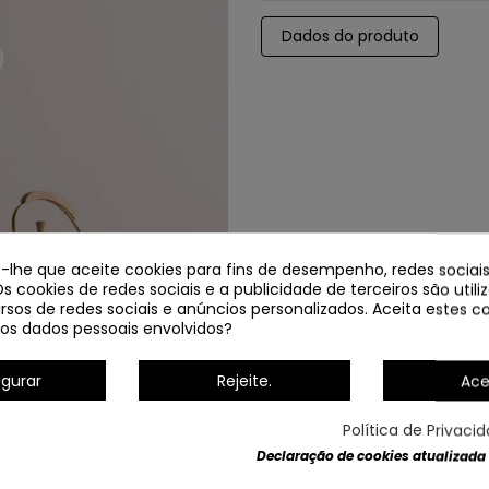
Dados do produto
e-lhe que aceite cookies para fins de desempenho, redes sociais
Os cookies de redes sociais e a publicidade de terceiros são util
rsos de redes sociais e anúncios personalizados. Aceita estes co
os dados pessoais envolvidos?
igurar
Rejeite.
Ace
MESA 2L ABAJUR TÊXTIL E BA
Política de Privaci
Declaração de cookies atualizada
Em estoque