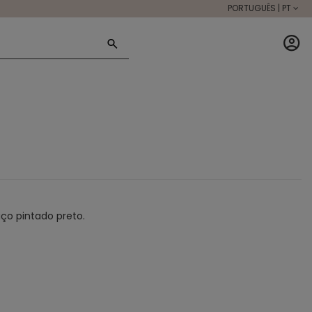
PORTUGUÊS | PT
aço pintado preto.