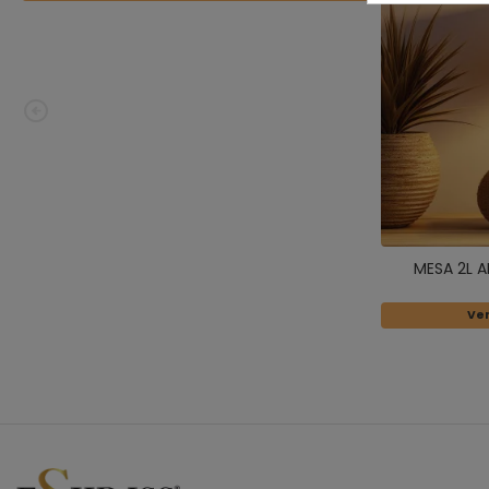
MESA 2L A
Ver