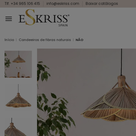
Tlf. +34 965 106 415
info@eskriss.com
Baixar catálogos
Início
Candeeiros de fibras naturais
NÃO