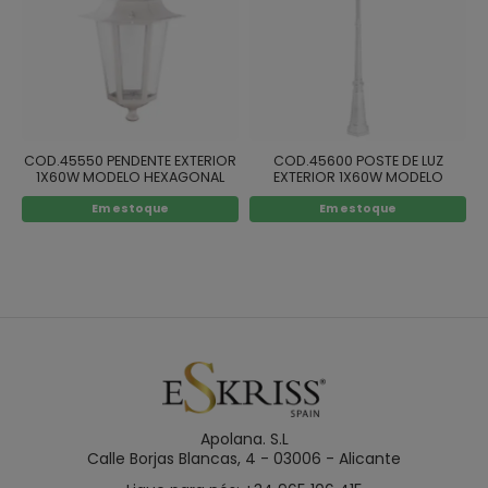
COD.45550 PENDENTE EXTERIOR
COD.45600 POSTE DE LUZ
1X60W MODELO HEXAGONAL
EXTERIOR 1X60W MODELO
COR BRANCA
HEXAGONAL COR BRANCA
Em estoque
Em estoque
Apolana. S.L
Calle Borjas Blancas, 4 - 03006 - Alicante