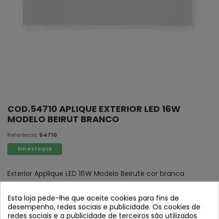
COD.54710 APLIQUE EXTERIOR LED 16W
MODELO BEIRUT BRANCO
Referência
54710
Em estoque
Exterior Applique LED 16W Modelo Beirute cor branca
Esta loja pede-lhe que aceite cookies para fins de
desempenho, redes sociais e publicidade. Os cookies de
redes sociais e a publicidade de terceiros são utilizados