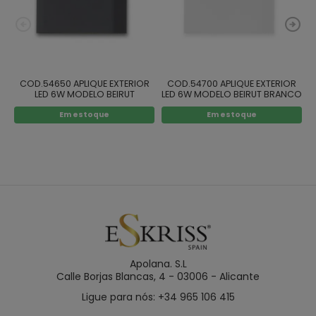
COD.54650 APLIQUE EXTERIOR
COD.54700 APLIQUE EXTERIOR
LED 6W MODELO BEIRUT
LED 6W MODELO BEIRUT BRANCO
ANTRACITE
Em estoque
Em estoque
Apolana. S.L
Calle Borjas Blancas, 4 - 03006 - Alicante
Ligue para nós: +34 965 106 415