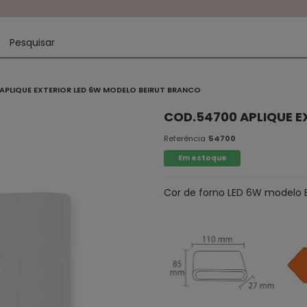
APLIQUE EXTERIOR LED 6W MODELO BEIRUT BRANCO
COD.54700 APLIQUE E
Referência
54700
Em estoque
Cor de forno LED 6W modelo B