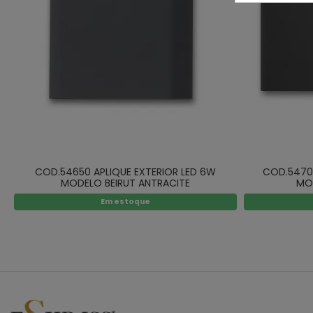
COD.54650 APLIQUE EXTERIOR LED 6W
COD.54700
MODELO BEIRUT ANTRACITE
MO
Em estoque