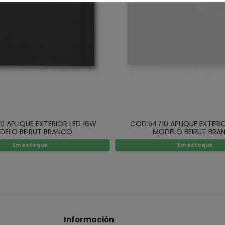
 APLIQUE EXTERIOR LED 16W
COD.54710 APLIQUE EXTERI
DELO BEIRUT BRANCO
MODELO BEIRUT BRA
Em estoque
Em estoque
Información