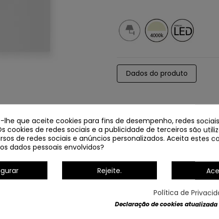
Dados do produto
e-lhe que aceite cookies para fins de desempenho, redes sociais
Os cookies de redes sociais e a publicidade de terceiros são util
rsos de redes sociais e anúncios personalizados. Aceita estes co
os dados pessoais envolvidos?
igurar
Rejeite.
Ace
Política de Privaci
Declaração de cookies atualizada