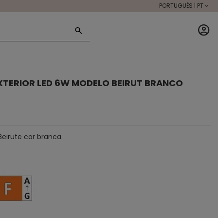
PORTUGUÊS | PT
XTERIOR LED 6W MODELO BEIRUT BRANCO
eirute cor branca