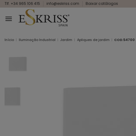
Tlf. +34 965 106 415
info@eskriss.com
Baixar catálogos
Início
Iluminação Industrial
Jardim
Apliques de jardim
COD.54700 