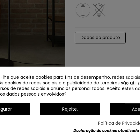
Dados do produto
e-lhe que aceite cookies para fins de desempenho, redes sociais
Os cookies de redes sociais e a publicidade de terceiros são util
rsos de redes sociais e anúncios personalizados. Aceita estes co
os dados pessoais envolvidos?
igurar
Rejeite.
Ace
NOVO
Política de Privaci
Declaração de cookies atualizada