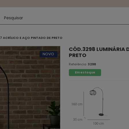
27 ACRÍLICO E AÇO PINTADO DE PRETO
CÓD.3298 LUMINÁRIA D
NOVO
PRETO
Referência
3298
Em estoque