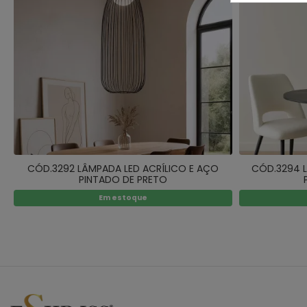
CÓD.3292 LÂMPADA LED ACRÍLICO E AÇO
CÓD.3294 L
PINTADO DE PRETO
Em estoque