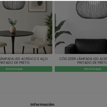
ÂMPADA LED ACRÍLICO E AÇO
CÓD.3296 LÂMPADA LED ACR
PINTADO DE PRETO
PINTADO DE PRET
Em estoque
Em estoque
Información