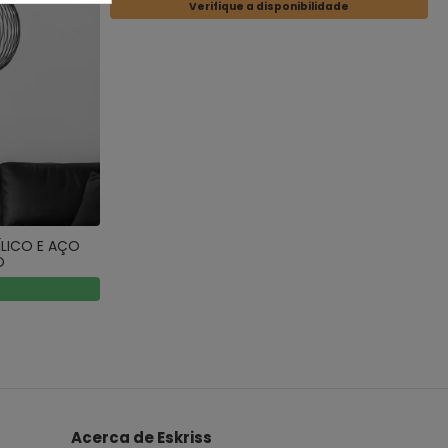
Verifique a disponibilidade
ÍLICO E AÇO
O
Acerca de Eskriss