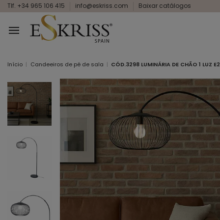
Tlf. +34 965 106 415
info@eskriss.com
Baixar catálogos
Início
Candeeiros de pé de sala
CÓD.3298 LUMINÁRIA DE CHÃO 1 LUZ E