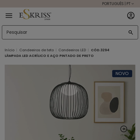
PORTUGUÊS | PT
Início
Candeeiros de teto
Candeeiros LED
CÓD.3294
LÂMPADA LED ACRÍLICO E AÇO PINTADO DE PRETO
NOVO