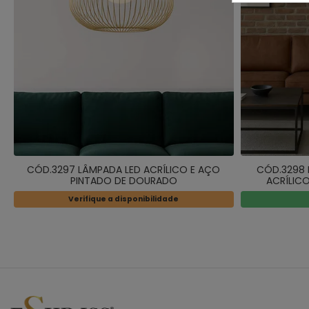
CÓD.3297 LÂMPADA LED ACRÍLICO E AÇO
CÓD.3298 L
PINTADO DE DOURADO
ACRÍLIC
Verifique a disponibilidade