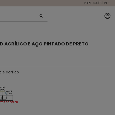
PORTUGUÊS | PT
D ACRÍLICO E AÇO PINTADO DE PRETO
 e acrílico