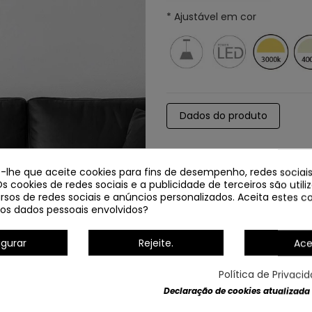
* Ajustável em cor
Dados do produto
e-lhe que aceite cookies para fins de desempenho, redes sociais
Os cookies de redes sociais e a publicidade de terceiros são util
rsos de redes sociais e anúncios personalizados. Aceita estes co
os dados pessoais envolvidos?
igurar
Rejeite.
Ace
NOVO
Política de Privaci
Declaração de cookies atualizada