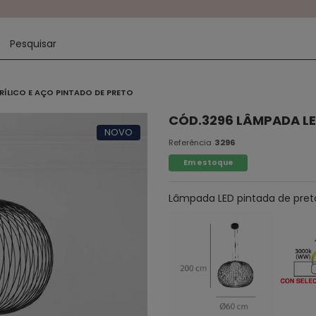
RÍLICO E AÇO PINTADO DE PRETO
CÓD.3296 LÂMPADA LE
NOVO
Referência
3296
Em estoque
Lâmpada LED pintada de preto