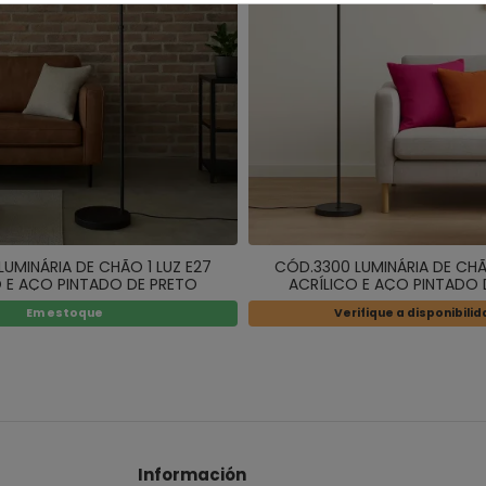
UMINÁRIA DE CHÃO 1 LUZ E27
CÓD.3300 LUMINÁRIA DE CHÃ
O E AÇO PINTADO DE PRETO
ACRÍLICO E AÇO PINTADO 
Em estoque
Verifique a disponibili
Información