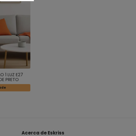
O 1 LUZ E27
DE PRETO
dade
Acerca de Eskriss