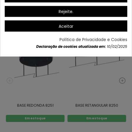
Dados do produto
Rejeite.
Aceitar
Também poderá gostar
Política de Privacidade e Cookies
Declaração de cookies atualizada em:
10/02/2025
BASE REDONDA 8251
BASE RETANGULAR 8250
Em estoque
Em estoque