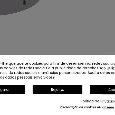
e-lhe que aceite cookies para fins de desempenho, redes sociais
Os cookies de redes sociais e a publicidade de terceiros são util
rsos de redes sociais e anúncios personalizados. Aceita estes co
os dados pessoais envolvidos?
igurar
Rejeite.
Ace
Política de Privaci
Declaração de cookies atualizada