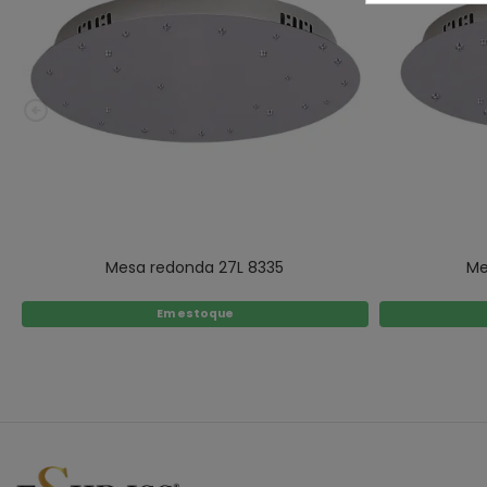
Mesa redonda 27L 8335
Me
Em estoque