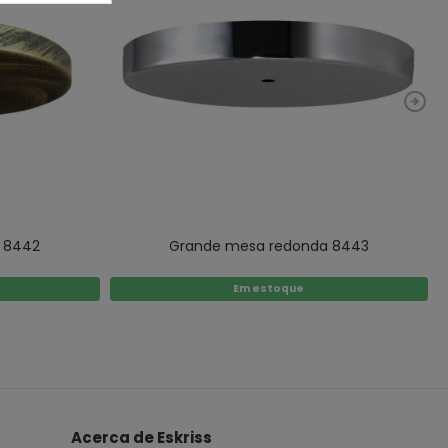
 8442
Grande mesa redonda 8443
Em estoque
Acerca de Eskriss