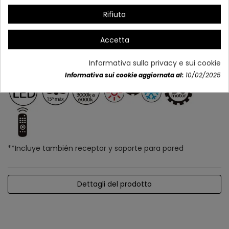
Rifiuta
Accetta
Informativa sulla privacy e sui cookie
Informativa sui cookie aggiornata al:
10/02/2025
**Incluye también receptor y soporte para pared
Dettagli del prodotto