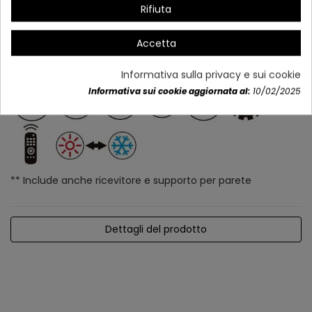
Rifiuta
Accetta
Informativa sulla privacy e sui cookie
Informativa sui cookie aggiornata al:
10/02/2025
** Include anche ricevitore e supporto per parete
Dettagli del prodotto