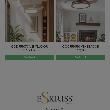
COD.55070 VENTILADOR
COD.55050 VENTILADOR
BAQUER
BAQUER
En Stock
En Stock
Apolana. S.L