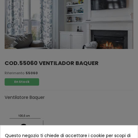
COD.55060 VENTILADOR BAQUER
Riferimento
55060
En Stock
Ventilatore Baquer
Questo negozio ti chiede di accettare i cookie per scopi di