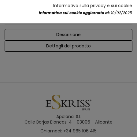
Ingresso di potenza: 230V/50Hz
Informativa sulla privacy e sui cookie
Posizione estate-inverno (cambio manuale)
Informativa sui cookie aggiornata al:
10/02/2025
Descrizione
Dettagli del prodotto
Apolana. S.L
Calle Borjas Blancas, 4 - 03006 - Alicante
Chiamaci: +34 965 106 415