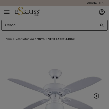
ITALIANO | IT
Home
Ventilatori da soffitto
VENTILADER 44060