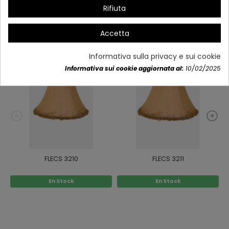
Rifiuta
Potrebbe anche piacerti
Accetta
Informativa sulla privacy e sui cookie
Informativa sui cookie aggiornata al:
10/02/2025
FLECS 3210
FLECS 3211
En Stock
En Stock