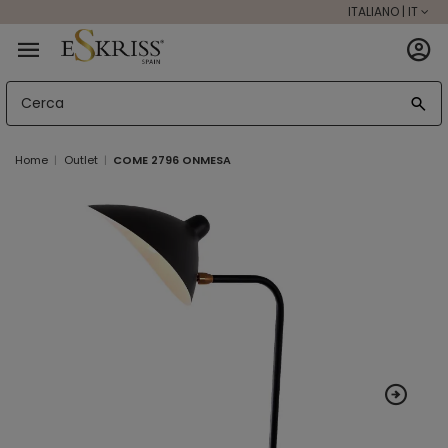
ITALIANO | IT
Home
Outlet
COME 2796 ONMESA