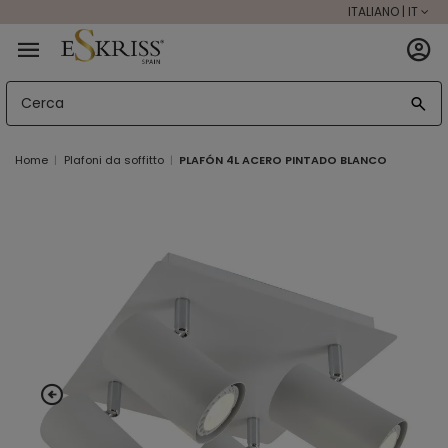
ITALIANO | IT
Home
Plafoni da soffitto
PLAFÓN 4L ACERO PINTADO BLANCO