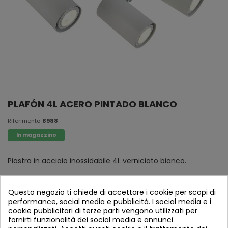
PLAFÓN 4L ACERO PINTADO BLANCO
Riferimento
8988
In magazzino
Piastra in acciaio inossidabile 4L verniciato bianco.
Questo negozio ti chiede di accettare i cookie per scopi di
performance, social media e pubblicità. I social media e i
cookie pubblicitari di terze parti vengono utilizzati per
fornirti funzionalità dei social media e annunci