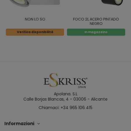
NON LO SO
FOCO 2L ACERO PINTADO
NEGRO
Verifica disponibilità
In magazzino
Apolana. S.L
Calle Borjas Blancas, 4 - 03006 - Alicante
Chiamaci: +34 965 106 415
Informazioni