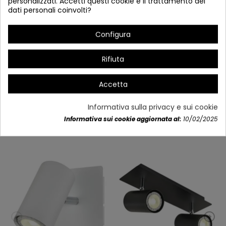
personalizzati. Accetti questi cookie e il trattamento dei
dati personali coinvolti?
Configura
Rifiuta
Accetta
Dettagli del prodotto
Informativa sulla privacy e sui cookie
Informativa sui cookie aggiornata al:
10/02/2025
Potrebbe anche piacerti