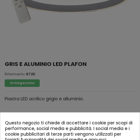
GRIS E ALUMINIO LED PLAFON
Riferimento
8725
In magazzino
Piastra LED acrilico grigio e alluminio.
Questo negozio ti chiede di accettare i cookie per scopi di
performance, social media e pubblicità. I social media e i
cookie pubblicitari di terze parti vengono utilizzati per
fornirti funzionalità dei social media e annunci