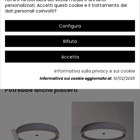
personalizzati. Accetti questi cookie e il trattamento dei
dati personali coinvolti?
# Sostituibile in intensità e colore
Configura
Rifiuta
Accetta
Dettagli del prodotto
Informativa sulla privacy e sui cookie
Informativa sui cookie aggiornata al:
10/02/2025
Potrebbe anche piacerti