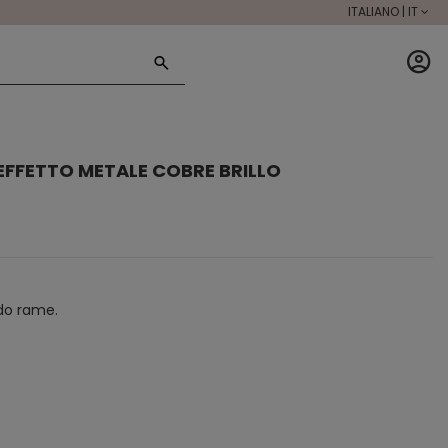
ITALIANO | IT
EFFETTO METALE COBRE BRILLO
ido rame.