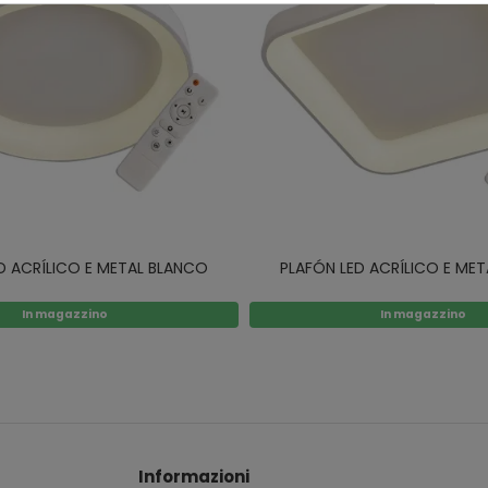
D ACRÍLICO E METAL BLANCO
PLAFÓN LED ACRÍLICO E ME
In magazzino
In magazzino
Informazioni