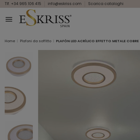
Tlf. +34 965 106 415
info@eskriss.com
Scarica cataloghi
Home
Plafoni da soffitto
PLAFÓN LED ACRÍLICO EFFETTO METALE COBRE 