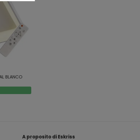
TAL BLANCO
A proposito di Eskriss