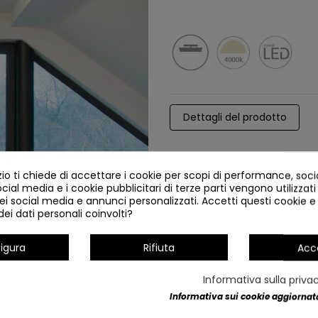
Dettagli del prodotto
o ti chiede di accettare i cookie per scopi di performance, soc
ocial media e i cookie pubblicitari di terze parti vengono utilizzati 
ei social media e annunci personalizzati. Accetti questi cookie e 
ei dati personali coinvolti?
igura
Rifiuta
Acc
Informativa sulla priva
Informativa sui cookie aggiornata