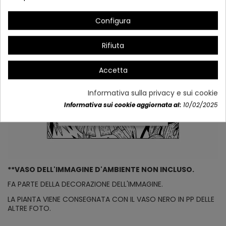
Configura
Rifiuta
Accetta
Informativa sulla privacy e sui cookie
Informativa sui cookie aggiornata al:
10/02/2025
**VASO DELL'IMMAGINE D'AMBIENTE NON INCLUSO.
FA PARTE DELLA DECORAZIONE DELL'IMMAGINE.
LA PIANTA VIENE CONSEGNATA CON IL VASO NERO IN PP DELLE
ALTRE FOTO.