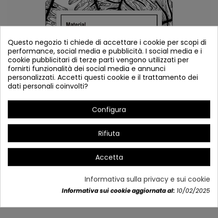
Questo negozio ti chiede di accettare i cookie per scopi di
performance, social media e pubblicità. I social media e i
cookie pubblicitari di terze parti vengono utilizzati per
fornirti funzionalità dei social media e annunci
personalizzati. Accetti questi cookie e il trattamento dei
dati personali coinvolti?
Configura
Rifiuta
Accetta
**VASO DELL'IMMAGINE D'AMBIENTE NON INCLUSO.
FA PARTE DELLA DECORAZIONE DELL'IMMAGINE.
Informativa sulla privacy e sui cookie
Informativa sui cookie aggiornata al:
10/02/2025
LA PIANTA VIENE CONSEGNATA CON IL VASO NERO IN PP DELLE
ALTRE FOTO.