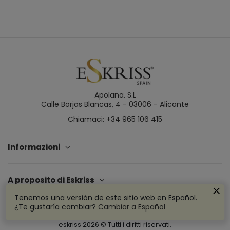
Apolana. S.L
Calle Borjas Blancas, 4 - 03006 - Alicante
Chiamaci: +34 965 106 415
Informazioni
A proposito di Eskriss
Tenemos una versión de este sitio web en Español.
¿Te gustaría cambiar?
Cambiar a Español
eskriss
2026
© Tutti i diritti riservati.