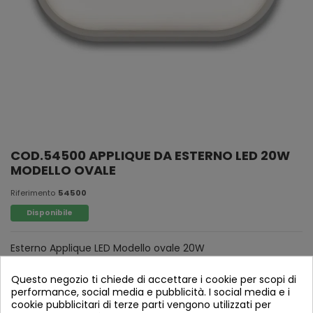
COD.54500 APPLIQUE DA ESTERNO LED 20W
MODELLO OVALE
Riferimento
54500
Disponibile
Esterno Applique LED Modello ovale 20W
Questo negozio ti chiede di accettare i cookie per scopi di
performance, social media e pubblicità. I social media e i
cookie pubblicitari di terze parti vengono utilizzati per