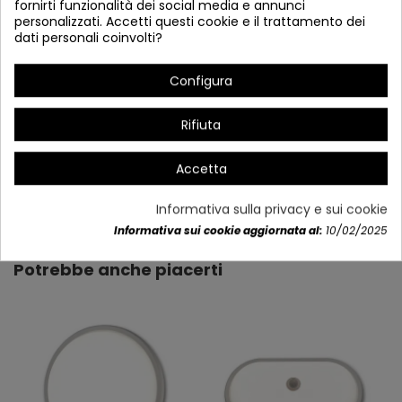
fornirti funzionalità dei social media e annunci
personalizzati. Accetti questi cookie e il trattamento dei
dati personali coinvolti?
Configura
Rifiuta
Accetta
Dettagli del prodotto
Informativa sulla privacy e sui cookie
Informativa sui cookie aggiornata al:
10/02/2025
Potrebbe anche piacerti