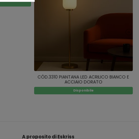
CÓD.3310 PIANTANA LED ACRILICO BIANCO E
ACCIAIO DORATO
Disponibile
A proposito di Eskriss