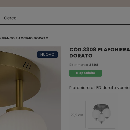
CO BIANCO E ACCIAIO DORATO
CÓD.3308 PLAFONIERA 
NUOVO
DORATO
Riferimento
3308
Disponibile
Plafoniera a LED dorato vernici