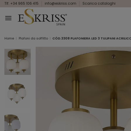
Tlf. +34 965 106 415
info@eskriss.com
Scarica cataloghi
Home
Plafoni da soffitto
CÓD.3308 PLAFONIERA LED 3 TULIPANI ACRILI