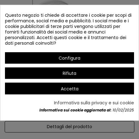
Questo negozio ti chiede di accettare i cookie per scopi di
performance, social media e pubblicità. I social media e i
cookie pubblicitari di terze parti vengono utilizzati per
fornirti funzionalità dei social media e annunci
personalizzati. Accetti questi cookie e il trattamento dei
dati personali coinvolti?
Configura
*Abile in intensità e colore
* Gspa_Latn memoria
Rifiuta
30 secondi di spegnimento intelligente.
Accetta
Informativa sulla privacy e sui cookie
Informativa sui cookie aggiornata al:
10/02/2025
Dettagli del prodotto