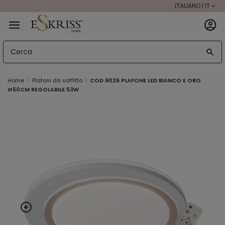
ITALIANO | IT
Home
Plafoni da soffitto
COD.9026 PLAFONE LED BIANCO E ORO
Ø50CM REGOLABILE 53W