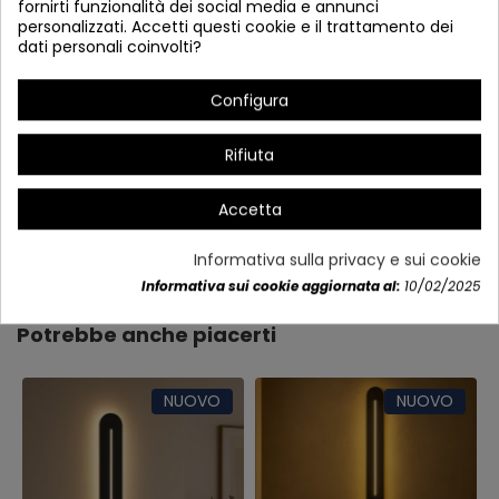
fornirti funzionalità dei social media e annunci
personalizzati. Accetti questi cookie e il trattamento dei
dati personali coinvolti?
Configura
Rifiuta
Accetta
Dettagli del prodotto
Informativa sulla privacy e sui cookie
Informativa sui cookie aggiornata al:
10/02/2025
Potrebbe anche piacerti
NUOVO
NUOVO