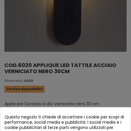
COD.6020 APPLIQUE LED TATTILE ACCIAIO
VERNICIATO NERO 30CM
Riferimento
6020
Verifica disponibilità
Applicare l'acciaio a LED verniciato nero 30 cm
Questo negozio ti chiede di accettare i cookie per scopi di
performance, social media e pubblicità. I social media e i
cookie pubblicitari di terze parti vengono utilizzati per