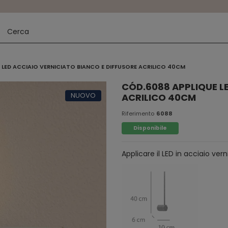
 LED ACCIAIO VERNICIATO BIANCO E DIFFUSORE ACRILICO 40CM
CÓD.6088 APPLIQUE LE
NUOVO
ACRILICO 40CM
Riferimento
6088
Disponibile
Applicare il LED in acciaio ve