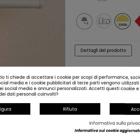
Dettagli del prodotto
o ti chiede di accettare i cookie per scopi di performance, soc
ocial media e i cookie pubblicitari di terze parti vengono utilizzati 
ei social media e annunci personalizzati. Accetti questi cookie e 
ei dati personali coinvolti?
igura
Rifiuta
Acc
Informativa sulla priva
Informativa sui cookie aggiornata