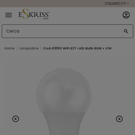
ITALIANO | IT
Home
Lampadine
Cod.43150 WiFi E27-LED Bulb RGB + CW