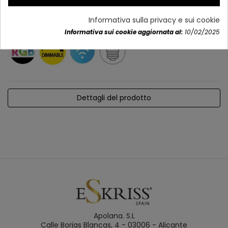
Informativa sulla privacy e sui cookie
Informativa sui cookie aggiornata al:
10/02/2025
Dettagli del prodotto
Apolana. S.L
Calle Borjas Blancas, 4 - 03006 - Alicante