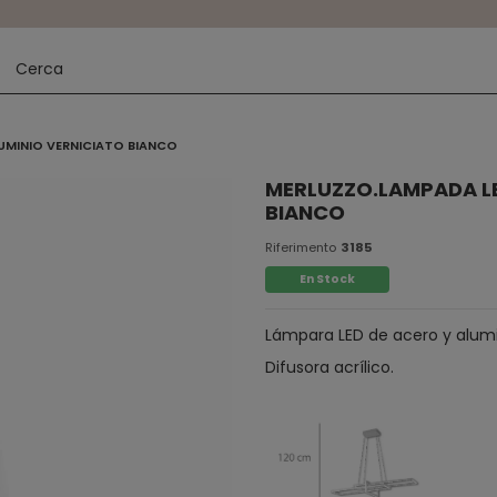
LUMINIO VERNICIATO BIANCO
MERLUZZO.LAMPADA LE
BIANCO
Riferimento
3185
En Stock
Lámpara LED de acero y alumi
Difusora acrílico.