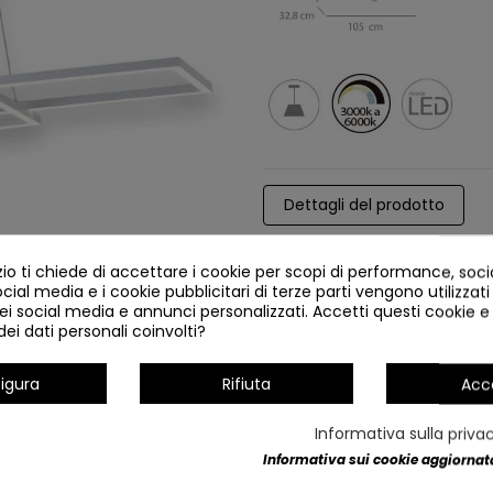
Dettagli del prodotto
o ti chiede di accettare i cookie per scopi di performance, soc
ocial media e i cookie pubblicitari di terze parti vengono utilizzati 
ei social media e annunci personalizzati. Accetti questi cookie e 
ei dati personali coinvolti?
igura
Rifiuta
Acc
Informativa sulla priva
Informativa sui cookie aggiornata