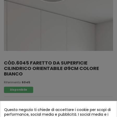
CÓD.6045 FARETTO DA SUPERFICIE
CILINDRICO ORIENTABILE Ø9CM COLORE
BIANCO
Riferimento
6045
Disponibile
Focus della superficie cilindrica adiacente bianca Ø9cm
Questo negozio ti chiede di accettare i cookie per scopi di
performance, social media e pubblicità. I social media e i