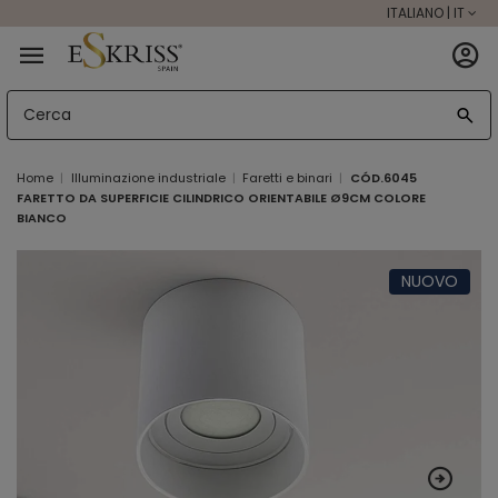
ITALIANO | IT
Home
Illuminazione industriale
Faretti e binari
CÓD.6045
FARETTO DA SUPERFICIE CILINDRICO ORIENTABILE Ø9CM COLORE
BIANCO
NUOVO