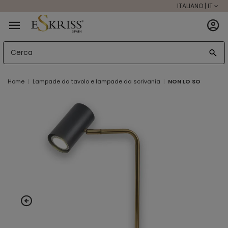
ITALIANO | IT
Home
Lampade da tavolo e lampade da scrivania
NON LO SO