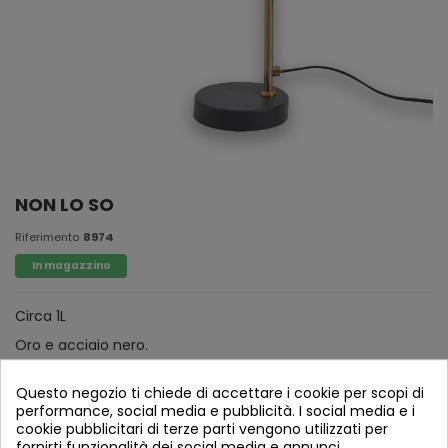
NON LO SO
Riferimento
8974
In magazzino
Circa 1L
Oro e acciaio nero.
Questo negozio ti chiede di accettare i cookie per scopi di
performance, social media e pubblicità. I social media e i
cookie pubblicitari di terze parti vengono utilizzati per
fornirti funzionalità dei social media e annunci