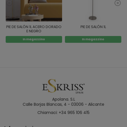
PIE DE SALÓN 1L ACERO DORADO
PIE DE SALÓN 1L
E NEGRO
In magazzino
In magazzino
Apolana. S.L
Calle Borjas Blancas, 4 - 03006 - Alicante
Chiamaci: +34 965 106 415