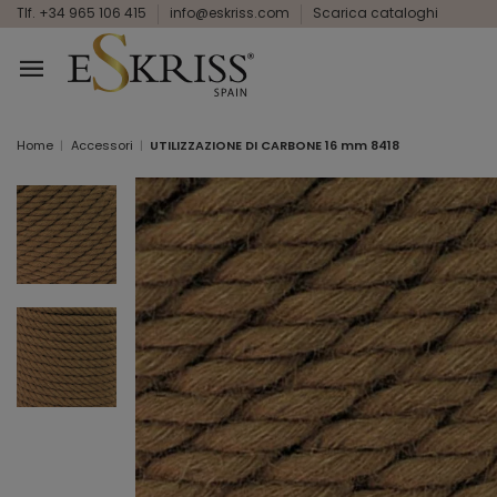
Tlf. +34 965 106 415
info@eskriss.com
Scarica cataloghi
Home
Accessori
UTILIZZAZIONE DI CARBONE 16 mm 8418