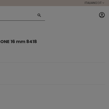
ITALIANO | IT
BONE 16 mm 8418