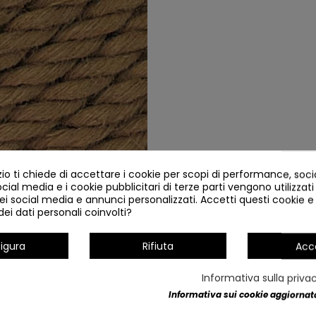
o ti chiede di accettare i cookie per scopi di performance, soc
ocial media e i cookie pubblicitari di terze parti vengono utilizzati 
ei social media e annunci personalizzati. Accetti questi cookie e 
ei dati personali coinvolti?
igura
Rifiuta
Acc
Informativa sulla priva
Informativa sui cookie aggiornata