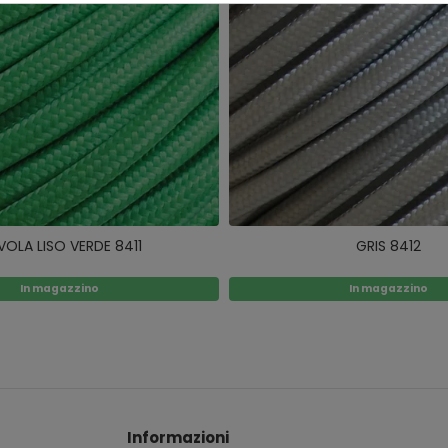
OLA LISO VERDE 8411
GRIS 8412
In magazzino
In magazzino
Informazioni