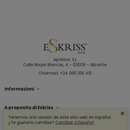
Apolana. S.L
Calle Borjas Blancas, 4 - 03006 - Alicante
Chiamaci: +34 965 106 415
Informazioni
A proposito di Eskriss
Tenemos una versión de este sitio web en Español.
¿Te gustaría cambiar?
Cambiar a Español