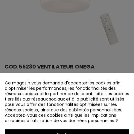
COD.55230 VENTILATEUR ONEGA
Référence
55230
Ce magasin vous demande d'accepter les cookies afin
En stock
d'optimiser les performances, les fonctionnalités des
réseaux sociaux et la pertinence de la publicité. Les cookies
tiers liés aux réseaux sociaux et à la publicité sont utilisés
Ventilateur ONEGA
pour vous offrir des fonctionnalités optimisées sur les
réseaux sociaux, ainsi que des publicités personnalisées.
Acceptez-vous ces cookies ainsi que les implications
associées à l'utilisation de vos données personnelles ?