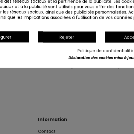
s des réseaux sociaux et la pertinence de la publicité. Les cookies
ciaux et à la publicité sont utilisés pour vous offrir des fonction
r les réseaux sociaux, ainsi que des publicités personnalisées. 
nsi que les implications associées à l'utilisation de vos données
igurer
Rejeter
Acce
Politique de confidentialit
Déclaration des cookies mise à jour 
Détails du produit
Information
Contact