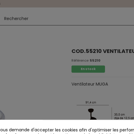
s
COD.55210 VENTILAT
Référence
55210
En stock
Ventilateur MUGA
us demande d'accepter les cookies afin d'optimiser les perfor