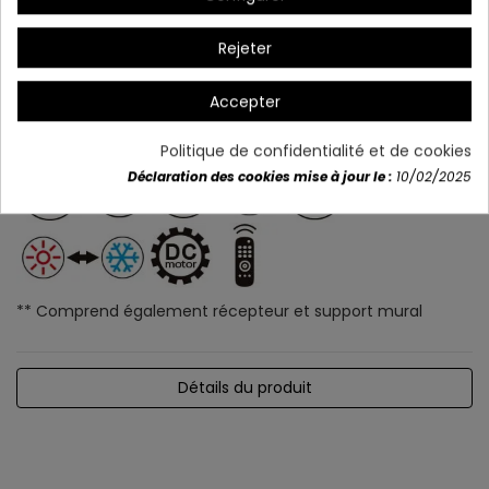
Rejeter
Accepter
Politique de confidentialité et de cookies
Déclaration des cookies mise à jour le :
10/02/2025
** Comprend également récepteur et support mural
Détails du produit