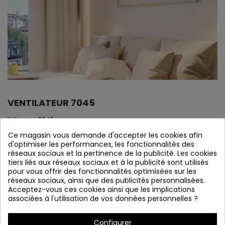
VENTILATEUR 7045
Référence
7045
En stock
Ce magasin vous demande d'accepter les cookies afin
d'optimiser les performances, les fonctionnalités des
réseaux sociaux et la pertinence de la publicité. Les cookies
Ventilateur 7045
tiers liés aux réseaux sociaux et à la publicité sont utilisés
pour vous offrir des fonctionnalités optimisées sur les
réseaux sociaux, ainsi que des publicités personnalisées.
Acceptez-vous ces cookies ainsi que les implications
associées à l'utilisation de vos données personnelles ?
Configurer