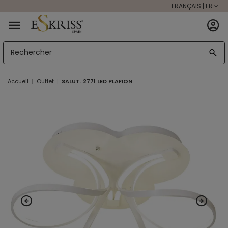
FRANÇAIS | FR
Accueil
Outlet
SALUT. 2771 LED PLAFION