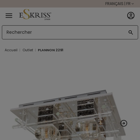
FRANÇAIS | FR
Accueil
Outlet
PLANNON 2291