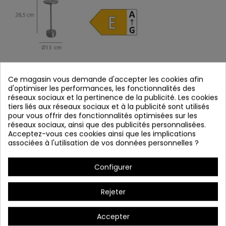
* Touchez, Type de charge USB C, réglable en intensité et
Ce magasin vous demande d'accepter les cookies afin
couleur.
d'optimiser les performances, les fonctionnalités des
* Batterie étendue 4000 mAh
réseaux sociaux et la pertinence de la publicité. Les cookies
tiers liés aux réseaux sociaux et à la publicité sont utilisés
pour vous offrir des fonctionnalités optimisées sur les
réseaux sociaux, ainsi que des publicités personnalisées.
Acceptez-vous ces cookies ainsi que les implications
associées à l'utilisation de vos données personnelles ?
* Possibilité d'acquérir plusieurs chargeurs. (Cód.3279)
Configurer
Rejeter
Accepter